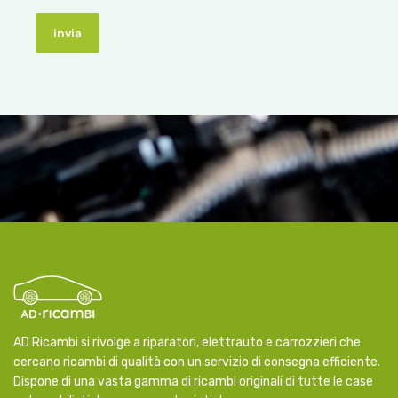
invia
AD Ricambi si rivolge a riparatori, elettrauto e carrozzieri che
cercano ricambi di qualità con un servizio di consegna efficiente.
Dispone di una vasta gamma di ricambi originali di tutte le case