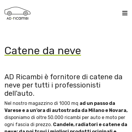
Catene da neve
AD Ricambi è fornitore di catene da
neve per tutti i professionisti
dell'auto.
Nel nostro magazzino di 1000 mq
ad un passo da
Varese e a un’ora di autostrada da Milano e Novara,
disponiamo di oltre 50.000 ricambi per auto e moto per
ogni fascia di prezzo.
Candele, radiatori e catene da
neve: da noi trovi i migliori prodotti originali e